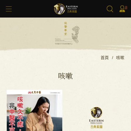
搜尋
首頁
咳嗽
咳嗽