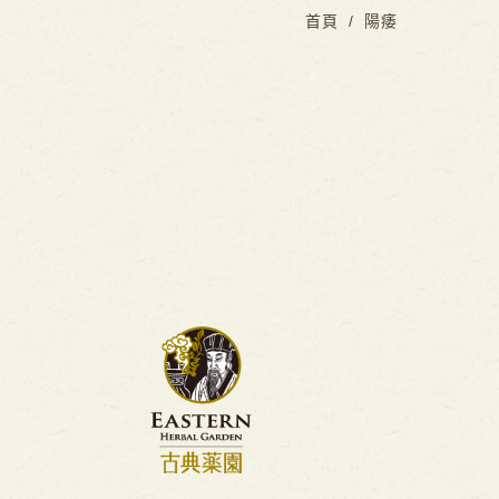
首頁
陽痿