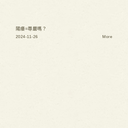
陽痿=尊嚴嗎？
2024-11-26
More