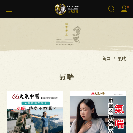
搜尋
首頁
氣喘
氣喘