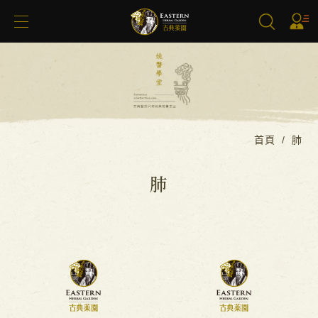
搜尋
首頁
肺
肺