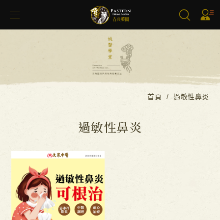
搜尋
首頁
過敏性鼻炎
過敏性鼻炎