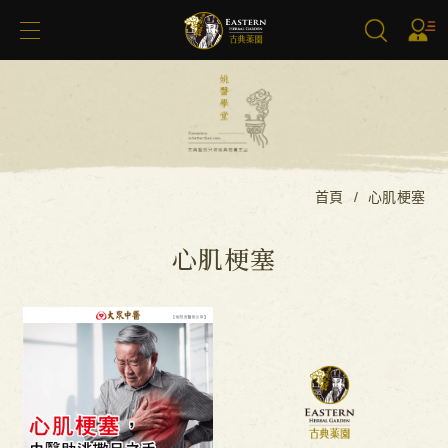
搜尋
首頁
心肌梗塞
心肌梗塞