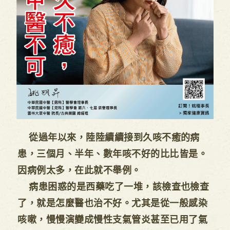
從過年以來，陸陸續續接到久咳不癒的病
患，三個月、半年、數年咳不好的比比皆是。
因病例太多，在此就不舉例。
病患困惑的是西藥吃了一堆，該檢查也檢查
了，就是怎麼醫也治不好。尤其是從一般感染
咳嗽，慢慢演變成慢性支氣管炎甚至已用了氣