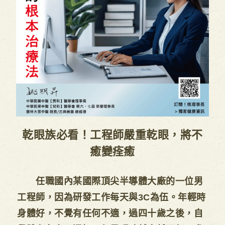
乾眼族必看！工程師嚴重乾眼，將不
癒變痊癒
任職國內某國際頂尖半導體大廠的一位男
工程師，因為研發工作每天與3C為伍。年輕時
身體好，不覺有任何不適，過四十歲之後，自