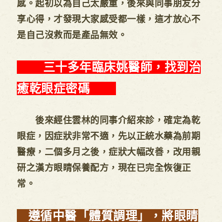
感。起初以為自己太嚴重，後來與同事朋友分
享心得，才發現大家感受都一樣，這才放心不
是自己沒救而是產品無效。
三十多年臨床姚醫師，找到治
癒乾眼症密碼
後來經住雲林的同事介紹來診，確定為乾
眼症，因症狀非常不適，先以正統水藥為前期
醫療，二個多月之後，症狀大幅改善，改用親
研之漢方眼睛保養配方，現在已完全恢復正
常。
遵循中醫「體質調理」，將眼睛