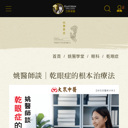
搜尋
首頁
姚醫學堂
眼科
乾眼症
姚醫師談｜乾眼症的根本治療法