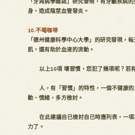
「牙周病學雜誌」研究發現，有牙齦疾病的
身，造成陰莖血管發炎。
10.不喝咖啡
「德州健康科學中心大學」的研究發現，每
肌，還有助於血液的流動。
以上10項 壞習慣，您犯了幾項呢？若有
人，有「習慣」的特性，一個不健康的人
動、情緒，多方檢討。
在此建議自已檢討自已時應列表，一項項
力了。