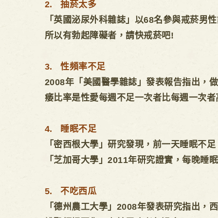
2. 抽菸太多
「英國泌尿外科雜誌」以68名參與戒菸男性
所以有勃起障礙者，請快戒菸吧!
3. 性頻率不足
2008年「美國醫學雜誌」發表報告指出，
痿比率是性愛每週不足一次者比每週一次者
4. 睡眠不足
「密西根大學」研究發現，前一天睡眠不足
「芝加哥大學」2011年研究證實，每晚睡
5. 不吃西瓜
「德州農工大學」2008年發表研究指出