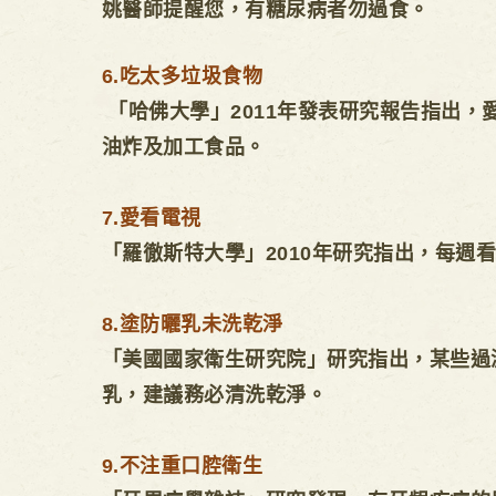
姚醫師提醒您，有糖尿病者勿過食。
6.吃太多垃圾食物
「哈佛大學」2011年發表研究報告指出
油炸及加工食品。
7.愛看電視
「羅徹斯特大學」2010年研究指出，每週
8.塗防曬乳未洗乾淨
「美國國家衛生研究院」研究指出，某些過濾
乳，建議務必清洗乾淨。
9.不注重口腔衛生