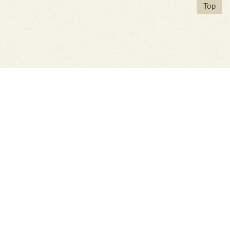
Top
購物流程
購物常見說明
配送取貨說明
防詐騙