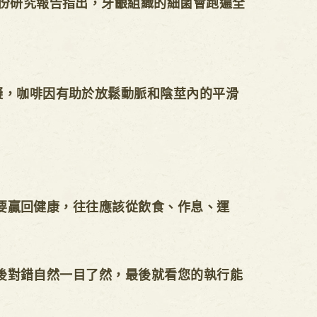
一份研究報告指出，牙齦組織的細菌會跑遍全
礙，咖啡因有助於放鬆動脈和陰莖內的平滑
贏回健康，往往應該從飲食、作息、運
對錯自然一目了然，最後就看您的執行能