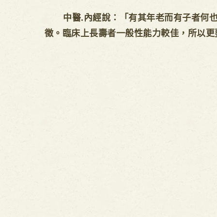
中醫.內經說：「有其年老而有子者何也
徵。臨床上長壽者一般性能力較佳，所以更