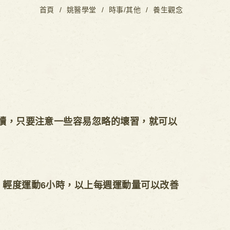
首頁
姚醫學堂
時事/其他
養生觀念
讀，只要注意一些容易忽略的壞習，就可以
、輕度運動6小時，以上每週運動量可以改善