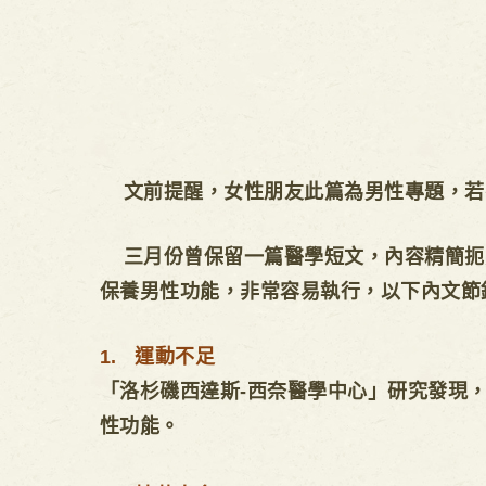
文前提醒，女性朋友此篇為男性專題，若
三月份曾保留一篇醫學短文，內容精簡扼
保養男性功能，非常容易執行，以下內文節
1. 運動不足
「洛杉磯西達斯-西奈醫學中心」研究發現，
性功能。