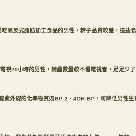
，愛吃高反式脂肪加工食品的男性，精子品質較差，這些
看電視20小時的男性，精蟲數量較不看電視者，足足少
紫外線的化學物質如BP-2、4OH-BP，可降低男性