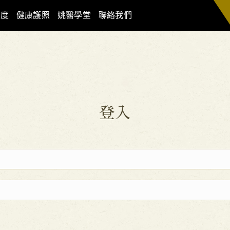
制度
健康護照
姚醫學堂
聯絡我們
登入