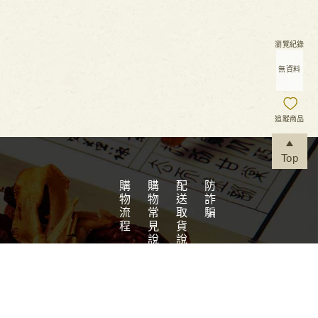
瀏覽紀錄
無資料
追蹤商品
Top
購物流程
購物常見說明
配送取貨說明
防詐騙
健
版權所有