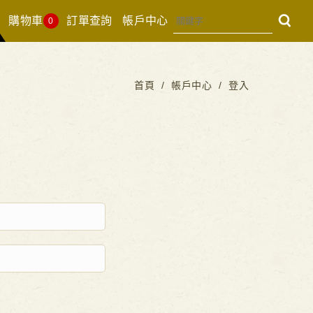
購物車
訂單查詢
帳戶中心
0
首頁
帳戶中心
登入